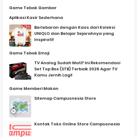
Game Tebak Gambar
Aplikasi Kasir Sederhana
Berlebaran dengan Kaos dari Koleksi
UNIQLO dan Belajar Sejarahnya yang
Inspiratif
Game Tebak Emoji
TV Analog Sudah Mati? Ini Rekomendasi
Set Top Box (STB) Terbaik 2026 Agar TV
Kamu Jernih Lagi!
Game Memberi Makan
Sitemap Campusnesia Store
Kontak Toko Online Store Campusnesia