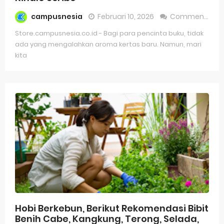
campusnesia
Februari 10, 2026
Comment
Store.campusnesia.co.id - Bagi para pencinta buku, tidak
ada yang mengalahkan aroma kertas baru. Namun, mari
kita
Hobi Berkebun, Berikut Rekomendasi Bibit
Benih Cabe, Kangkung, Terong, Selada,