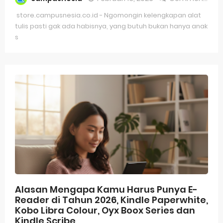
store.campusnesia.co.id - Ngomongin kelengkapan alat
tulis pasti gak ada habisnya, yang butuh bukan hanya anak
s
Alasan Mengapa Kamu Harus Punya E-
Reader di Tahun 2026, Kindle Paperwhite,
Kobo Libra Colour, Oyx Boox Series dan
Kindle Scribe