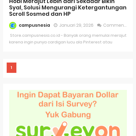
Hobi Merajut Lebih dari Sekadar Bikin
Syal, Solusi Mengurangi Ketergantungan
Scroll Sosmed dan HP
campusnesia
Januari 29, 2026
Comment
Store.campusnesia.co.id - Banyak orang memulai merajut
karena ingin punya cardigan lucu ala Pinterest atau
1