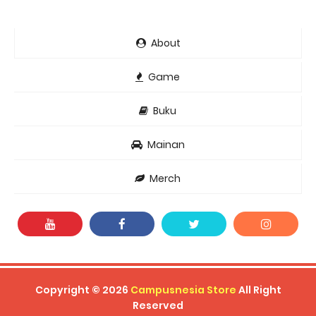
About
Game
Buku
Mainan
Merch
Copyright ©
2026
Campusnesia Store
All Right
Reserved