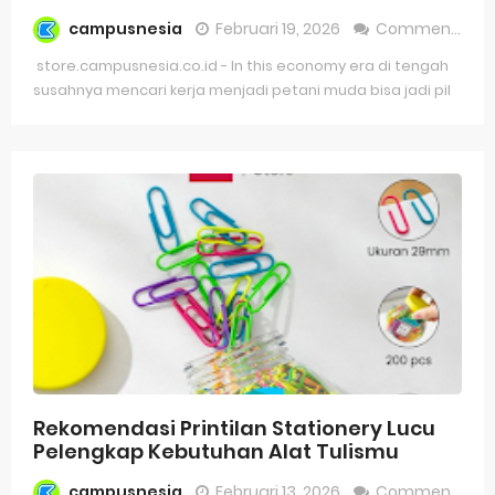
campusnesia
Februari 19, 2026
Comment
store.campusnesia.co.id - In this economy era di tengah
susahnya mencari kerja menjadi petani muda bisa jadi pil
Rekomendasi Printilan Stationery Lucu
Pelengkap Kebutuhan Alat Tulismu
campusnesia
Februari 13, 2026
Comment