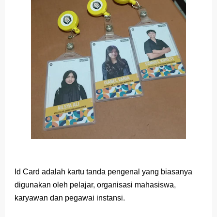
Game Space Impact
Game Rangking 1 untuk Pelajar SMA
Game Rangking 1 untuk Pelajar SMP
Game Tebak Kata untuk Sekolah Dasar
Aplikasi Kasir Sederhana
Thursday, 6 August
Id Card adalah kartu tanda pengenal yang biasanya
digunakan oleh pelajar, organisasi mahasiswa,
karyawan dan pegawai instansi.