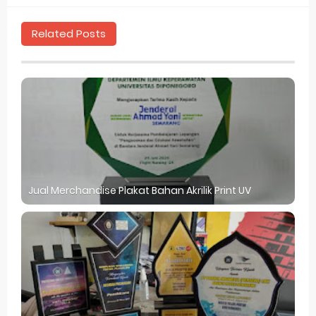
Related Posts
Jual Merchandise Plakat Bahan Akrilik Print UV