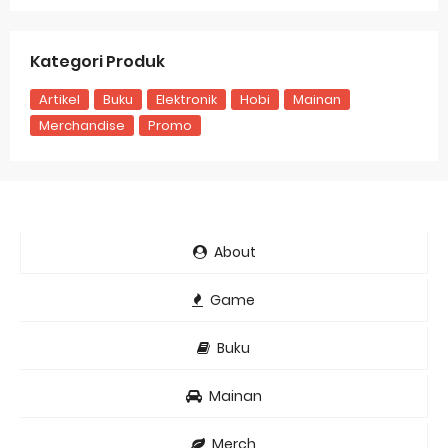
Kategori Produk
Artikel
Buku
Elektronik
Hobi
Mainan
Merchandise
Promo
About
Game
Buku
Mainan
Merch