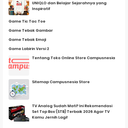
UNIQLO dan Belajar Sejarahnya yang
Inspiratif
Game Tic Tac Toe
Game Tebak Gambar
Game Tebak Emoji
Game Labirin Versi 2
Tentang Toko Online Store Campusnesia
Sitemap Campusnesia Store
TV Analog Sudah Mati? Ini Rekomendasi
Set Top Box (STB) Terbaik 2026 Agar TV
Kamu Jernih Lagi!