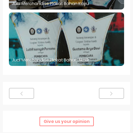
Jual Merchandise Plakat Bahan Kayu
Jual Merchandise Plakat Bahan Akrilik
Give us your opinion