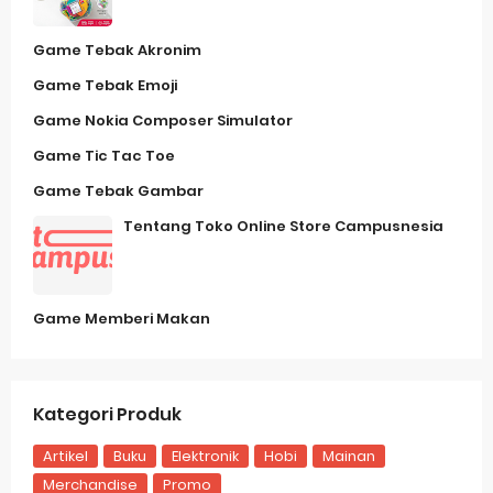
Game Tebak Akronim
Game Tebak Emoji
Game Nokia Composer Simulator
Game Tic Tac Toe
Game Tebak Gambar
Tentang Toko Online Store Campusnesia
Game Memberi Makan
Kategori Produk
Artikel
Buku
Elektronik
Hobi
Mainan
Merchandise
Promo