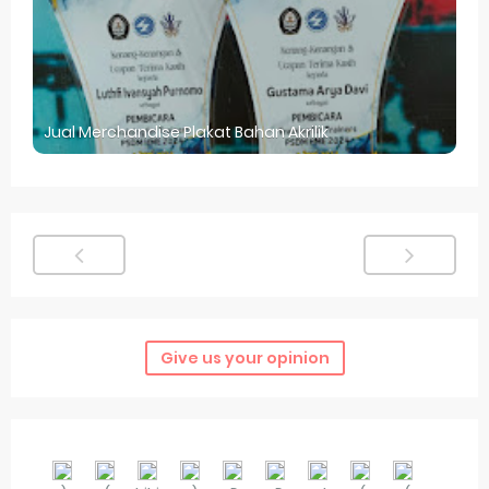
Jual Merchandise Plakat Bahan Akrilik
Give us your opinion