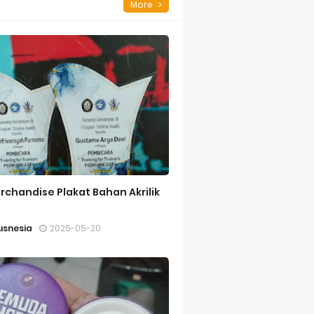
More
rchandise Plakat Bahan Akrilik
snesia
2025-05-20