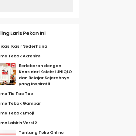
ling Laris Pekan Ini
likasi Kasir Sederhana
me Tebak Akronim
Berlebaran dengan
Kaos dari Koleksi UNIQLO
dan Belajar Sejarahnya
yang Inspiratif
me Tic Tac Toe
me Tebak Gambar
me Tebak Emoji
me Labirin Versi 2
Tentang Toko Online