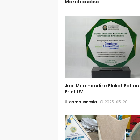
Merchandise
Jual Merchandise Plakat Bahan A
Print UV
campusnesia
2025-05-20