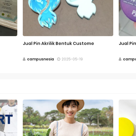
Jual Pin Akrilik Bentuk Custome
Jual Pi
campusnesia
2025-05-19
campu