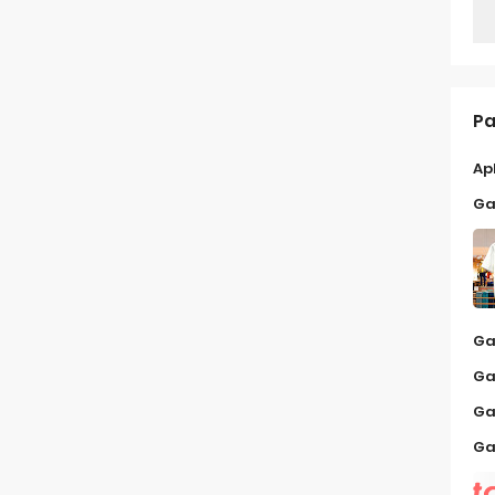
Pa
Ap
Ga
Ga
Ga
Ga
Ga