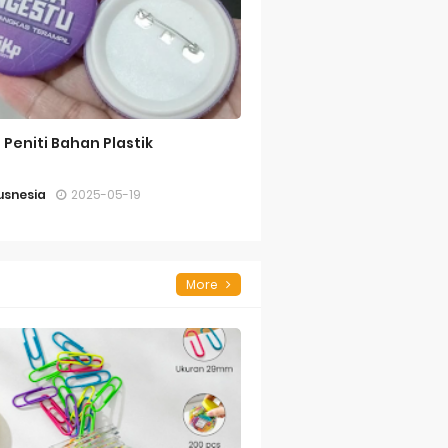
n Peniti Bahan Plastik
snesia
2025-05-19
More