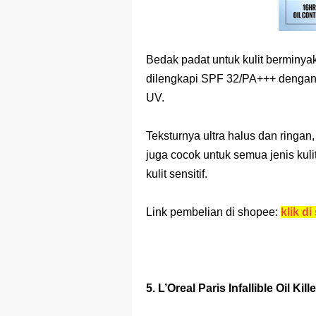
Bedak padat untuk kulit berminyak 
dilengkapi SPF 32/PA+++ dengan or
UV.
Teksturnya ultra halus dan ringa
juga cocok untuk semua jenis kulit
kulit sensitif.
Link pembelian di shopee:
klik di 
5. L’Oreal Paris Infallible Oil Kille