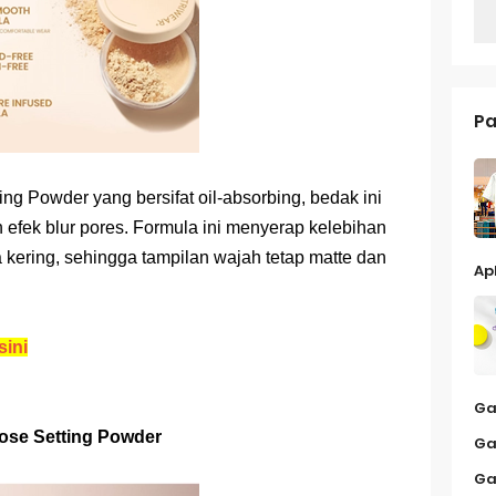
Pa
ing Powder yang bersifat oil-absorbing, bedak ini
 efek blur pores. Formula ini menyerap kelebihan
 kering, sehingga tampilan wajah tetap matte dan
Ap
sini
Ga
oose Setting Powder
Ga
Ga