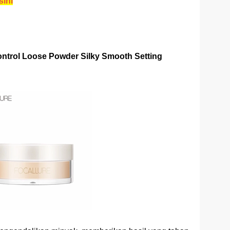
sini
Control Loose Powder Silky Smooth Setting