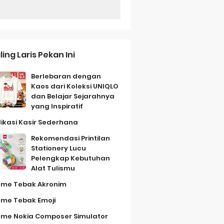
ling Laris Pekan Ini
Berlebaran dengan
Kaos dari Koleksi UNIQLO
dan Belajar Sejarahnya
yang Inspiratif
likasi Kasir Sederhana
Rekomendasi Printilan
Stationery Lucu
Pelengkap Kebutuhan
Alat Tulismu
me Tebak Akronim
me Tebak Emoji
me Nokia Composer Simulator