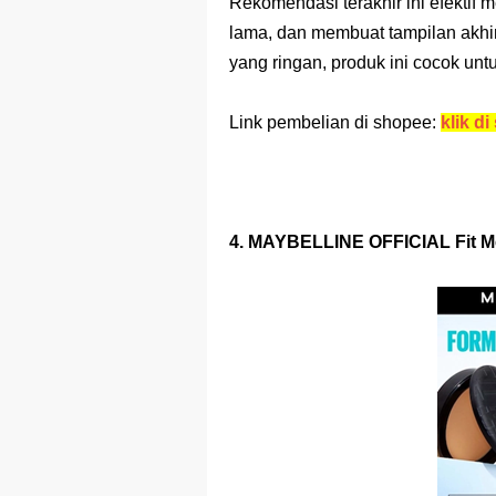
Rekomendasi terakhir ini efektif
lama, dan membuat tampilan akhir
yang ringan, produk ini cocok untuk
Link pembelian di shopee:
klik di 
4. MAYBELLINE OFFICIAL Fit Me