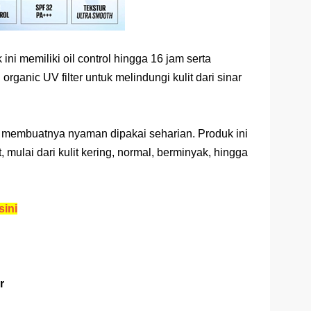
ini memiliki oil control hingga 16 jam serta
ganic UV filter untuk melindungi kulit dari sinar
n, membuatnya nyaman dipakai seharian. Produk ini
, mulai dari kulit kering, normal, berminyak, hingga
sini
r