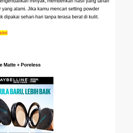
 mengendalikan minyak, memberikan hasil yang tahan
 yang alami. Jika kamu mencari setting powder
 dipakai sehari-hari tanpa terasa berat di kulit.
sini
 Matte + Poreless