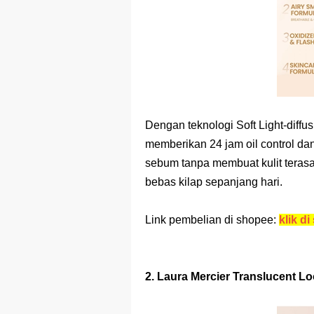
Dengan teknologi Soft Light-diffus
memberikan 24 jam oil control dan
sebum tanpa membuat kulit terasa
bebas kilap sepanjang hari.
Link pembelian di shopee:
klik di 
2. Laura Mercier Translucent L