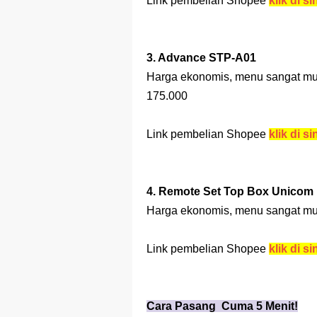
Link pembelian Shopee
klik di si
3. Advance STP-A01
Harga ekonomis, menu sangat mud
175.000
Link pembelian Shopee
klik di si
4. Remote Set Top Box Unicom
Harga ekonomis, menu sangat mud
Link pembelian Shopee
klik di si
Cara Pasang Cuma 5 Menit!