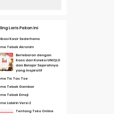
ling Laris Pekan Ini
likasi Kasir Sederhana
me Tebak Akronim
Berlebaran dengan
Kaos dari Koleksi UNIQLO
dan Belajar Sejarahnya
yang Inspiratif
me Tic Tac Toe
me Tebak Gambar
me Tebak Emoji
me Labirin Versi 2
Tentang Toko Online