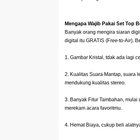
Mengapa Wajib Pakai Set Top 
Banyak orang mengira siaran digit
digital itu GRATIS (Free-to-Air). 
1. Gambar Kristal, tdak ada lagi c
2. Kualitas Suara Mantap, suara l
mendukung kualitas stereo.
3. Banyak Fitur Tambahan, mulai d
merekam acara favoritmu.
4. Hemat Biaya, cukup beli alatny