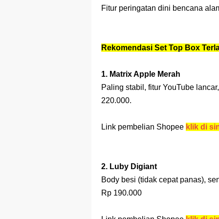
Fitur peringatan dini bencana ala
Rekomendasi Set Top Box Terlar
1. Matrix Apple Merah
Paling stabil, fitur YouTube lanca
220.000.
Link pembelian Shopee
klik di si
2. Luby Digiant
Body besi (tidak cepat panas), sen
Rp 190.000