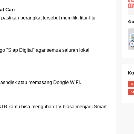
at Cari
astikan perangkat tersebut memiliki fitur-fitur
Ga
ogo "Siap Digital" agar semua saluran lokal
Ka
flashdisk atau memasang Dongle WiFi.
A
M
STB kamu bisa mengubah TV biasa menjadi Smart