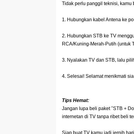
Tidak perlu panggil teknisi, kamu 
1. Hubungkan kabel Antena ke po
2. Hubungkan STB ke TV menggun
RCA/Kuning-Merah-Putih (untuk 
3. Nyalakan TV dan STB, lalu pil
4. Selesai! Selamat menikmati siar
Tips Hemat:
Jangan lupa beli paket "STB + Do
internetan di TV tanpa ribet beli te
Siap buat TV kamu jadi jernih ha