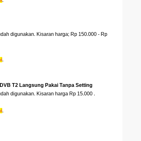
ni
.
ah digunakan. Kisaran harga; Rp 150.000 - Rp
ni
.
 DVB T2 Langsung Pakai Tanpa Setting
ah digunakan. Kisaran harga Rp 15.000 .
ni
.