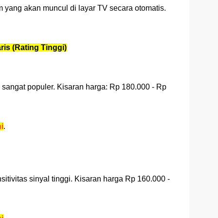
m yang akan muncul di layar TV secara otomatis.
is (Rating Tinggi)
r, sangat populer. Kisaran harga: Rp 180.000 - Rp
ni
.
sitivitas sinyal tinggi. Kisaran harga Rp 160.000 -